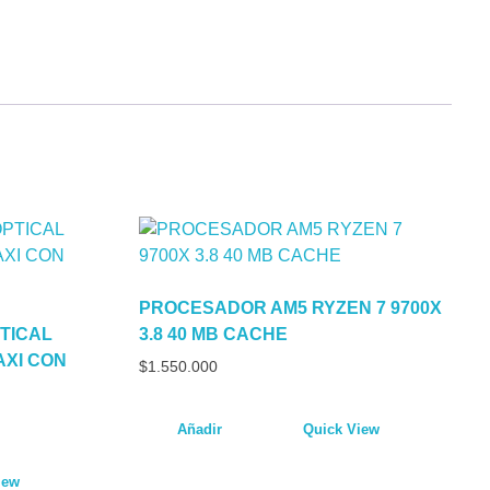
PROCESADOR AM5 RYZEN 7 9700X
TICAL
3.8 40 MB CACHE
AXI CON
$
1.550.000
Añadir
Quick View
iew