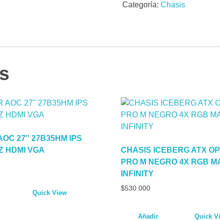
Categoría:
Chasis
s
OC 27″ 27B35HM IPS
Z HDMI VGA
CHASIS ICEBERG ATX OP
PRO M NEGRO 4X RGB M
INFINITY
$
530.000
Quick View
Añadir
Quick V