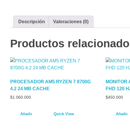
Descripción
Valoraciones (0)
Productos relacionado
PROCESADOR AM5 RYZEN 7 8700G
MONITOR A
4.2 24 MB CACHE
FHD 120 H
$
1.060.000
$
450.000
Añadir
Quick View
Añadir