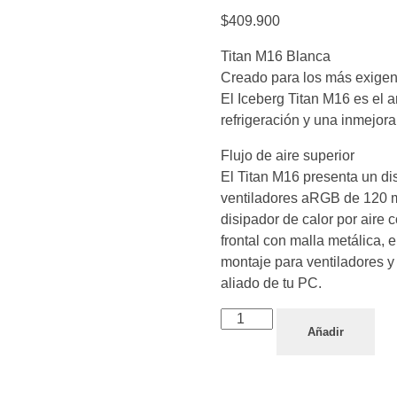
$
409.900
Titan M16 Blanca
Creado para los más exigen
El Iceberg Titan M16 es el 
refrigeración y una inmejor
Flujo de aire superior
El Titan M16 presenta un dis
ventiladores aRGB de 120 m
disipador de calor por aire
frontal con malla metálica, e
montaje para ventiladores y 
aliado de tu PC.
Añadir