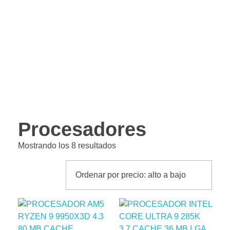
NSA COMPUTADORES
Tienda Gamer, partes para pc, periféricos y componentes
Procesadores
Mostrando los 8 resultados